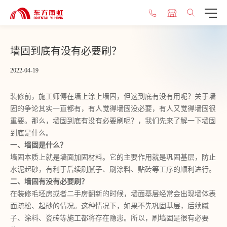
墙固到底有没有必要刷？
2022-04-19
装修前，施工师傅在墙上涂上墙固，但这到底有没有用呢？关于墙
固的争论其实一直都有，有人觉得墙固没必要，有人又觉得墙固很
重要。那么，墙固到底有没有必要刷呢？，我们先来了解一下墙固
到底是什么。
一、墙固是什么？
墙固本质上就是墙面加固材料。它的主要作用就是巩固基层，防止
水泥起砂，有利于后续刷腻子、刷涂料、贴砖等工序的顺利进行。
二、墙固有没有必要刷？
在装修毛坯房或者二手房翻新的时候，墙面基层经常会出现墙体表
面疏松、起砂的情况。这种情况下，如果不先巩固基层，后续腻
子、涂料、瓷砖等施工都将存在隐患。所以，刷墙固是很有必要