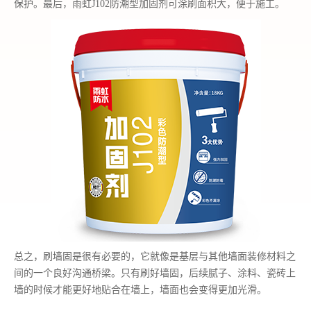
保护。最后，雨虹J102防潮型加固剂可涂刷面积大，便于施工。
总之，刷墙固是很有必要的，它就像是基层与其他墙面装修材料之
间的一个良好沟通桥梁。只有刷好墙固，后续腻子、涂料、瓷砖上
墙的时候才能更好地贴合在墙上，墙面也会变得更加光滑。