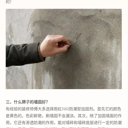
的！
三、什么牌子的墙固好？
有经验的装修师傅大多选择雨虹
J102防潮型加固剂。首先它的颜色
是黄色的，色彩鲜艳，刷墙固不会漏涂。其次，除了加固墙面的作
用，它还有渗透防潮的作用，能对墙砖和墙砖底层进行一定的防潮