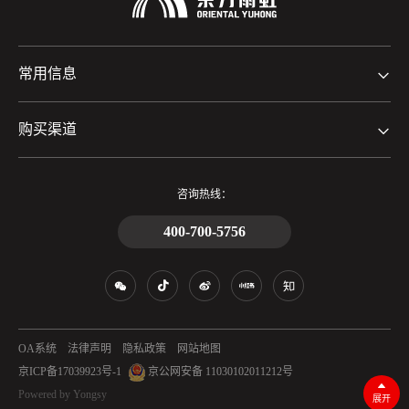
常用信息
购买渠道
咨询热线：
400-700-5756
OA系统
法律声明
隐私政策
网站地图
京ICP备17039923号-1
京公网安备 11030102011212号
Powered by Yongsy
展开