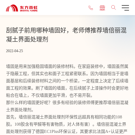
刮腻子前用哪种墙固好，老师傅推荐墙倍丽混
凝土界面处理剂
2022-04-25
墙固是用来加强稳固墙面的装修材料。在家庭装修中，墙固虽然属
于隐蔽工程，但其实也和面子工程紧密联系。因为墙固相当于是墙
面基层和后续装修材料之间的一个桥梁，一定程度上决定了后续墙
面工程的效果。刷了墙固的墙面，在后续腻子上漆操作时会更好地
粘合在墙上，不仅墙面更加平滑，也不易开裂。
那什么样的墙固更好呢？很多有经验的装修师傅更推荐墙倍丽混凝
土界面处理剂。
首先，墙倍丽混凝土界面处理剂环保性远超具有相同功能的
108
胶。108胶含有甲醛等有害物质，对人体有害）。墙倍丽混凝土界
面处理剂获得了德国EC1Plus环保认证，其要求比法国A+认证更严