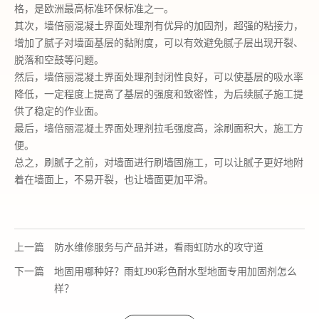
格，是欧洲最高标准环保标准之一。
其次，墙倍丽混凝土界面处理剂有优异的加固剂，超强的粘接力，
增加了腻子对墙面基层的黏附度，可以有效避免腻子层出现开裂、
脱落和空鼓等问题。
然后，墙倍丽混凝土界面处理剂封闭性良好，可以使基层的吸水率
降低，一定程度上提高了基层的强度和致密性，为后续腻子施工提
供了稳定的作业面。
最后，墙倍丽混凝土界面处理剂拉毛强度高，涂刷面积大，施工方
便。
总之，刷腻子之前，对墙面进行刷墙固施工，可以让腻子更好地附
着在墙面上，不易开裂，也让墙面更加平滑。
上一篇
防水维修服务与产品并进，看雨虹防水的攻守道
下一篇
地固用哪种好？雨虹J90彩色耐水型地面专用加固剂怎么
样？