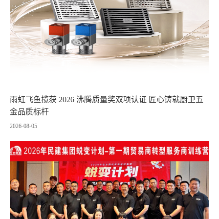
雨虹飞鱼揽获 2026 沸腾质量奖双项认证 匠心铸就厨卫五
金品质标杆
2026-08-05