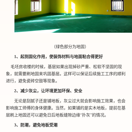
（绿色部分为地固）
1、
起到固化作用，使装饰材料与地面粘合得更好
毛坯房收楼的时候，基层如果出现掉砂严重、松软不坚固的现
象，就需要刷地固来巩固基层。这样可以保证后续施工工序的顺利
进行，避免瓷砖空鼓等现象。
2、
减少灰尘，让环境更加环保、安全
无论是刮腻子还是铺地板，灰尘过大就会影响施工效果，也会
影响施工师傅的身体健康。当然，如果铺的是实木地板，提前在基
层刷上地固还可以避免日后地板缝隙边缘
“扑灰”的情况。
3、
防潮，避免地板受潮