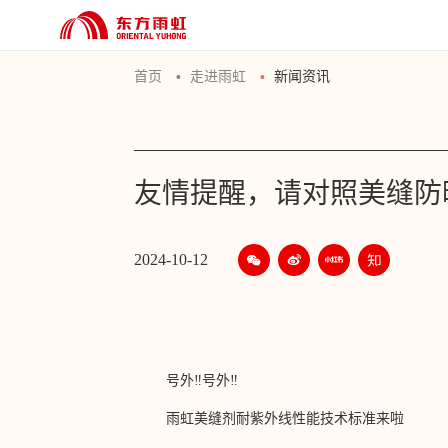
首页
走进雨虹
新闻资讯
友情提醒，请对照美缝防
2024-10-12
号外
‼️
号外
‼️
雨虹美缝剂耐紫外线性能技术标准来啦