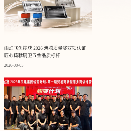
雨虹飞鱼揽获 2026 沸腾质量奖双项认证
匠心铸就厨卫五金品质标杆
2026-08-05