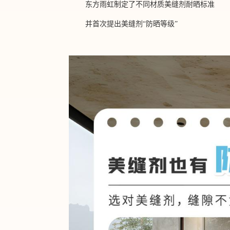
东方雨虹制定了不同材质美缝剂耐晒标准
并首次提出美缝剂
“防晒等级”