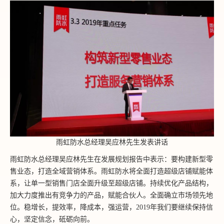
雨虹防水总经理吴应林先生发表讲话
雨虹防水总经理吴应林先生在发展规划报告中表示：要构建新型零
售业态，打造全域营销体系。雨虹防水将全面打造超级店铺赋能体
系，让单一型销售门店全面升级至超级店铺。持续优化产品结构，
加大力度推出有竞争力的产品，赋能合伙人。全面确立市场领先地
位。稳增长，提效率，降成本，强运营，2019年我们要继续保持信
心，坚定信念，砥砺向前。