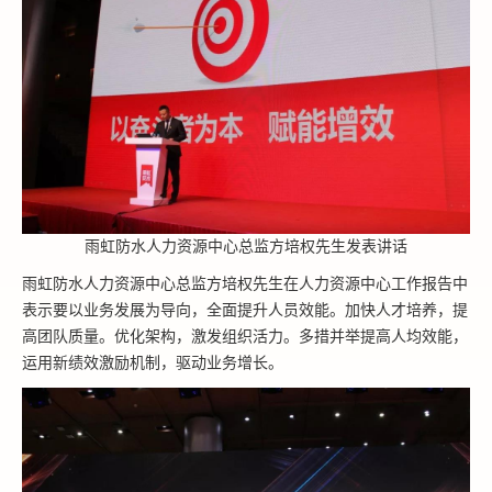
雨虹防水人力资源中心总监方培权先生发表讲话
雨虹防水人力资源中心总监方培权先生在人力资源中心工作报告中
表示要以业务发展为导向，全面提升人员效能。加快人才培养，提
高团队质量。优化架构，激发组织活力。多措并举提高人均效能，
运用新绩效激励机制，驱动业务增长。