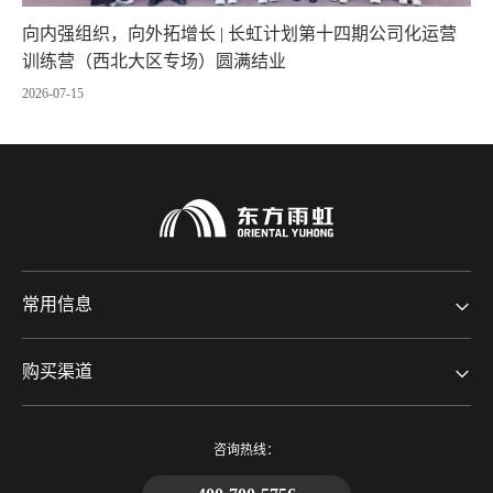
向内强组织，向外拓增长 | 长虹计划第十四期公司化运营
训练营（西北大区专场）圆满结业
2026-07-15
常用信息
购买渠道
咨询热线：