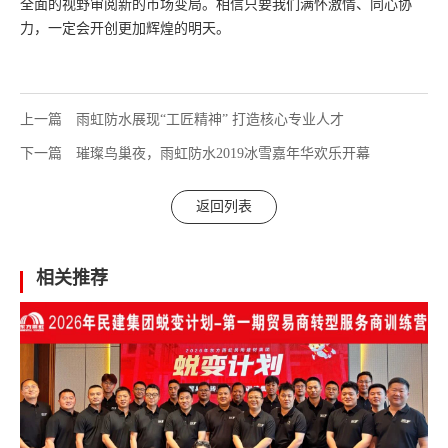
全面的视野审阅新的市场变局。相信只要我们满怀激情、同心协
力，一定会开创更加辉煌的明天。
上一篇
雨虹防水展现“工匠精神” 打造核心专业人才
下一篇
璀璨鸟巢夜，雨虹防水2019冰雪嘉年华欢乐开幕
返回列表
相关推荐