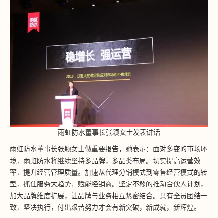
雨虹防水董事长张颖女士发表讲话
雨虹防水董事长张颖女士做重要报告，她表示：面对多变的市场环
境，雨虹防水将继续坚持多品牌，多品类布局。切实提高运营效
率，提升经营管理质量。加速从代理分销模式到零售经营模式的转
型，抓住服务大趋势，赋能经销商。坚定不移的推动合伙人计划，
加大品牌维度扩展，让品牌与业务相互紧密结合。只有全员团结一
致，坚决执行，付出艰苦努力才会有新突破，新成就，新辉煌。