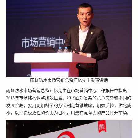
雨虹防水市场营销总监汪忆先生发表讲话
雨虹防水市场营销总监汪忆先生在市场营销中心工作报告中指出：
2018年市场结构调整成效显著。2019面对复杂的竞争态势和不同的
发展阶段，要用更加科学的方法制定营销策略，加强质控，优化成
本，以打造极致性的价比为目标，用最有竞争力的产品打开市场。