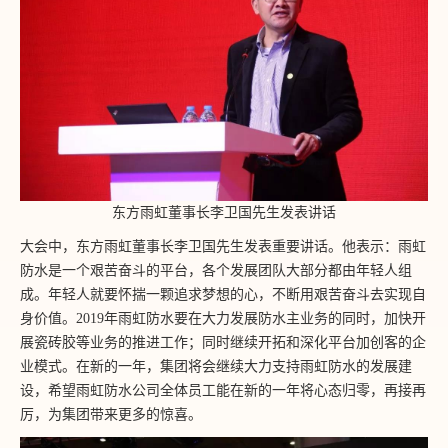
东方雨虹董事长李卫国先生发表讲话
大会中，东方雨虹董事长李卫国先生发表重要讲话。他表示：雨虹
防水是一个艰苦奋斗的平台，各个发展团队大部分都由年轻人组
成。年轻人就要怀揣一颗追求梦想的心，不断用艰苦奋斗去实现自
身价值。2019年雨虹防水要在大力发展防水主业务的同时，加快开
展瓷砖胶等业务的推进工作；同时继续开拓和深化平台加创客的企
业模式。在新的一年，集团将会继续大力支持雨虹防水的发展建
设，希望雨虹防水公司全体员工能在新的一年将心态归零，再接再
厉，为集团带来更多的惊喜。