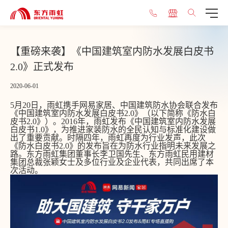
【重磅来袭】《中国建筑室内防水发展白皮书
2.0》正式发布
2020-06-01
5月20日，雨虹携手网易家居、中国建筑防水协会联合发布
《中国建筑室内防水发展白皮书2.0》（以下简称《防水白
皮书2.0》）。2016年，雨虹发布《中国建筑室内防水发展
白皮书1.0》，为推进家装防水的全民认知与标准化建设做
出了重要贡献。时隔四年，雨虹再度为行业发声，此次
《防水白皮书2.0》的发布旨在为防水行业指明未来发展之
路。东方雨虹集团董事长李卫国先生、东方雨虹民用建材
集团总裁张颖女士及多位行业及企业代表，共同出席了本
次活动。