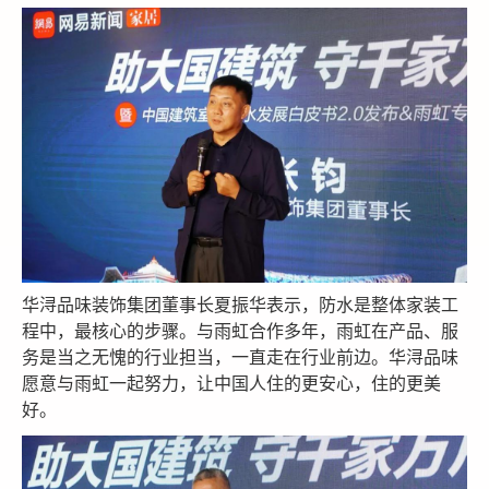
华浔品味装饰集团董事长夏振华表示，防水是整体家装工
程中，最核心的步骤。与雨虹合作多年，雨虹在产品、服
务是当之无愧的行业担当，一直走在行业前边。华浔品味
愿意与雨虹一起努力，让中国人住的更安心，住的更美
好。