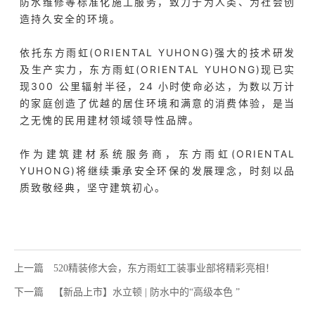
防水维修等标准化施工服务，致力于为人类、为社会创
造持久安全的环境。
依托东方雨虹(ORIENTAL YUHONG)强大的技术研发
及生产实力，东方雨虹(ORIENTAL YUHONG)现已实
现300 公里辐射半径，24 小时使命必达，为数以万计
的家庭创造了优越的居住环境和满意的消费体验，是当
之无愧的民用建材领域领导性品牌。
作为建筑建材系统服务商，东方雨虹(ORIENTAL
YUHONG)将继续秉承安全环保的发展理念，时刻以品
质致敬经典，坚守建筑初心。
上一篇
520精装修大会，东方雨虹工装事业部将精彩亮相！
下一篇
【新品上市】水立顿 | 防水中的“高级本色 ”