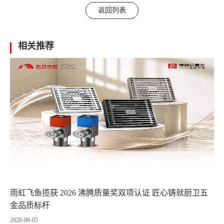
返回列表
相关推荐
雨虹飞鱼揽获 2026 沸腾质量奖双项认证 匠心铸就厨卫五
金品质标杆
2026-08-05