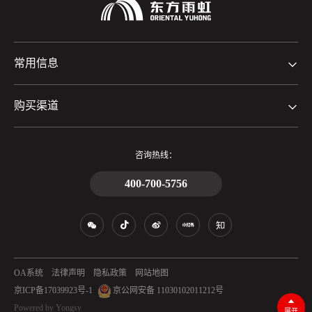
常用信息
购买渠道
咨询热线：
400-700-5756
OA系统
法律声明
隐私政策
网站地图
京ICP备17039923号-1
京公网安备 11030102011212号
Powered by Yongsy
展开