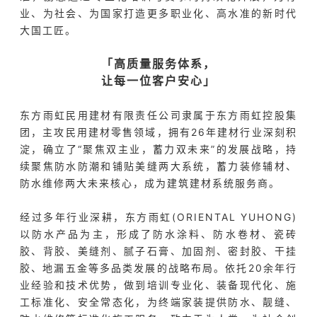
业、为社会、为国家打造更多职业化、高水准的新时代
大国工匠。
「高质量服务体系，
让每一位客户安心」
东方雨虹民用建材有限责任公司隶属于东方雨虹控股集
团，主攻民用建材零售领域，拥有26年建材行业深刻积
淀，确立了“聚焦双主业，蓄力双未来”的发展战略，持
续聚焦防水防潮和铺贴美缝两大系统，蓄力装修辅材、
防水维修两大未来核心，成为建筑建材系统服务商。
经过多年行业深耕，东方雨虹(ORIENTAL YUHONG)
以防水产品为主，形成了防水涂料、防水卷材、瓷砖
胶、背胶、美缝剂、腻子石膏、加固剂、密封胶、干挂
胶、地漏五金等多品类发展的战略布局。依托20余年行
业经验和技术优势，做到培训专业化、装备现代化、施
工标准化、安全常态化，为终端家装提供防水、靓缝、