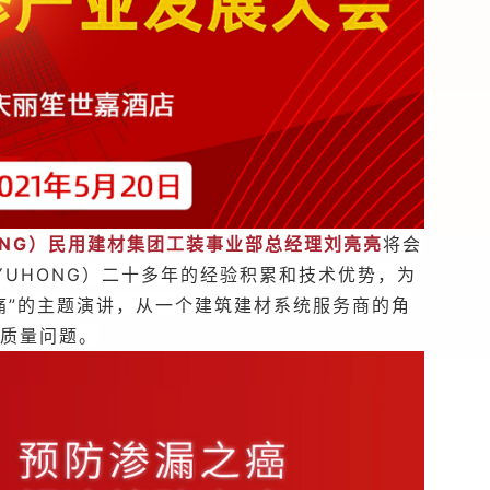
UHONG）民用建材集团工装事业部总经理刘亮亮
将会
 YUHONG）二十多年的经验积累和技术优势，为
痛”的主题演讲，从一个建筑建材系统服务商的角
的质量问题。