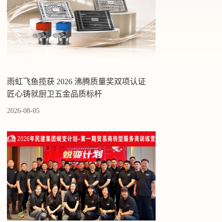
雨虹飞鱼揽获 2026 沸腾质量奖双项认证
匠心铸就厨卫五金品质标杆
2026-08-05