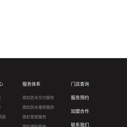
心
服务体系
门店查询
服务预约
料
雨虹防水交付服务
修
雨虹防水维修服务
加盟合作
背胶
雨虹管家服务
联系我们
雨虹铺贴服务