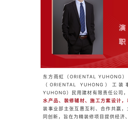
东方雨虹（ORIENTAL YUHO
（ORIENTAL YUHONG）
YUHONG）民用建材有限责任公司
水产品、装修辅材、施工方案设计，
装事业部主张互惠互利、合作共赢，
同创新，旨在为精装修项目提供经济