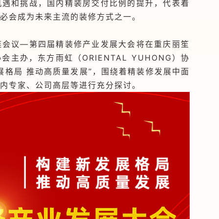
机遇和挑战，国内精装房交付比例的提升，代表着
势必会成为未来主流的装修方式之一。
链会议—第四届精装修产业发展大会将在重庆丽笙
主办，东方雨虹（ORIENTAL YUHONG）协
展格局 推动高质量发展”，围绕着精装修发展中面
业内专家、公司高层等进行充分探讨。