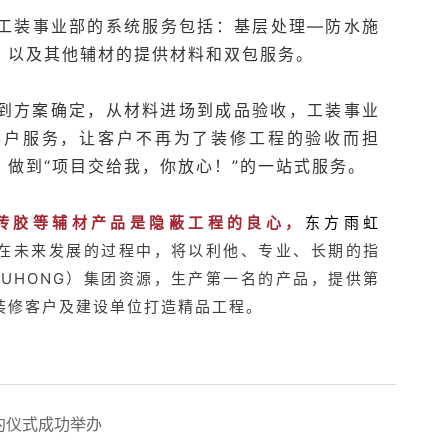
工装事业部的系统服务包括：基层处理—防水施
，以及其他辅材的提供材料和双包服务。
到方案确定，从材料进场到成品验收，工装事业
客户服务，让客户不再为了装修工程的验收而担
做到“项目交给我，你放心！”的一站式服务。
砖胶等辅材产品是隐蔽工程的良心，
东方雨虹
事业部在未来发展的过程中，将以利他、专业、长期的指
 YUHONG）集团资源，生产第一名的产品，提供第
装修客户及建设单位打造精品工程。
约仪式成功举办