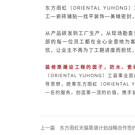
东方雨虹（ORIENTAL
YUHONG
）
工—瓷砖铺贴—找平装饰—美缝密封
从产品研发到工厂生产，从现场勘查
部的每一位员工都在全心全意地为
忧，让业主不再为了工期进度而担忧，
装修是建设工程的面子，防水、瓷
（ORIENTAL YUHONG）工装
导思想，统筹东方雨虹（ORIENTAL
一名的服务，创造第一流的价值，携手
上一篇
东方雨虹天猫靠谱计划战略合作签