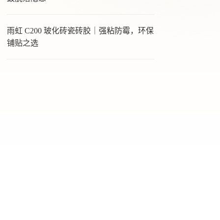
雨虹 C200 玻化砖瓷砖胶｜强粘防霉，环保
铺贴之选