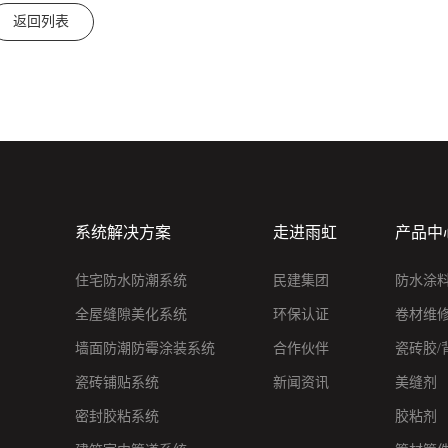
返回列表
系统解决方案
走进雨虹
产品中
住宅防水防潮系统
民建集团
防水涂
全屋缝隙美化系统
环保认证
卷材维
墙面防潮防霉涂装系统
合作伙伴
瓷砖胶/
瓷砖铺贴系统
新闻资讯
美缝剂
密封胶粘系统
胶粘剂