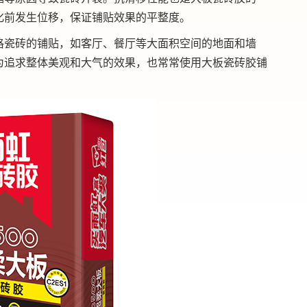
化前发生位移，保证铺贴效果的平整度。
格瓷砖的铺贴，如客厅、餐厅等大面积空间的地面和墙
为追求整体美观和大气的效果，也常常使用大板瓷砖胶铺