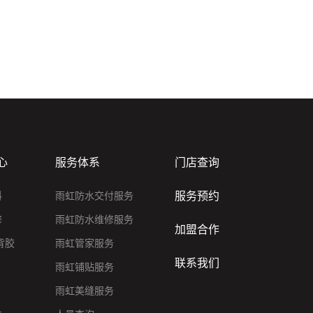
心
服务体系
门店查询
服务预约
料
雨虹防水交付服务
修
雨虹防水维修服务
加盟合作
背胶
雨虹管家服务
联系我们
雨虹铺贴服务
雨虹美缝服务