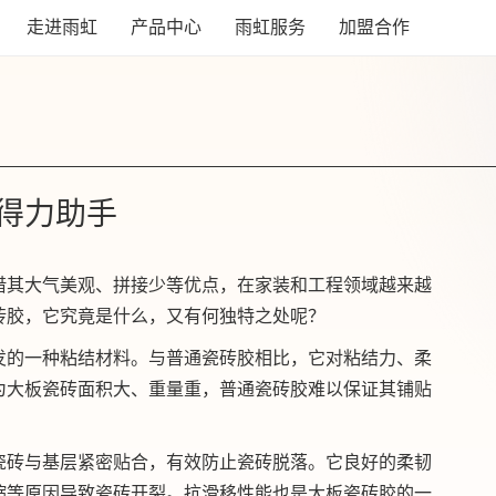
走进雨虹
产品中心
雨虹服务
加盟合作
得力助手
借其大气美观、拼接少等优点，在家装和工程领域越来越
砖胶，它究竟是什么，又有何独特之处呢？
发的一种粘结材料。与普通瓷砖胶相比，它对粘结力、柔
为大板瓷砖面积大、重量重，普通瓷砖胶难以保证其铺贴
瓷砖与基层紧密贴合，有效防止瓷砖脱落。它良好的柔韧
缩等原因导致瓷砖开裂。抗滑移性能也是大板瓷砖胶的一