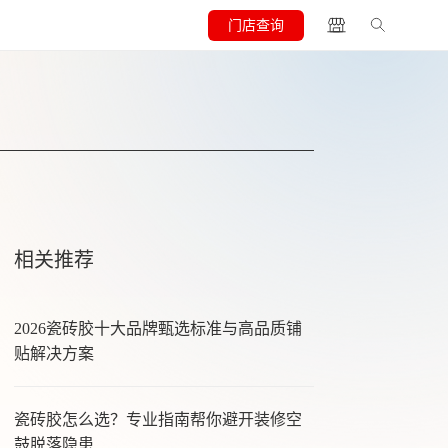
门店查询
相关推荐
2026瓷砖胶十大品牌甄选标准与高品质铺
贴解决方案
瓷砖胶怎么选？专业指南帮你避开装修空
鼓脱落隐患