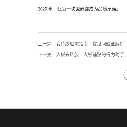
2025 年，让每一块瓷砖都成为品质承诺。
上一篇
瓷砖胶避坑指南｜常见问题全解析
下一篇
大板瓷砖胶：大板铺贴的得力助手