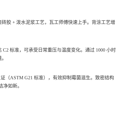
砖胶 + 泼水泥浆工艺，瓦工师傅快速上手。背涂工艺增
2 标准，可承受日常重压与温度变化。通过 1000 小时
境。
证（ASTM G21 标准），有效抑制霉菌滋生。致密结构
隙洁净如新。