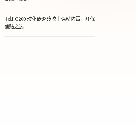
雨虹 C200 玻化砖瓷砖胶｜强粘防霉，环保
铺贴之选