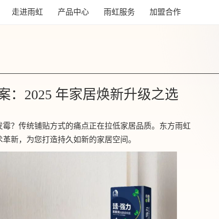
走进雨虹
产品中心
雨虹服务
加盟合作
：2025 年家居焕新升级之选
发霉？传统铺贴方式的痛点正在拉低家居品质。东方雨虹
术革新，为您打造持久如新的家居空间。