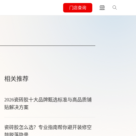
门店查询
相关推荐
2026瓷砖胶十大品牌甄选标准与高品质铺
贴解决方案
瓷砖胶怎么选？专业指南帮你避开装修空
鼓脱落隐患