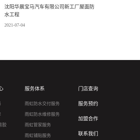
沈阳华晨宝马汽车有限公司新工厂屋面防
水工程
2021-07-04
心
服务体系
门店查询
服务预约
料
雨虹防水交付服务
修
雨虹防水维修服务
加盟合作
背胶
雨虹管家服务
联系我们
雨虹铺贴服务