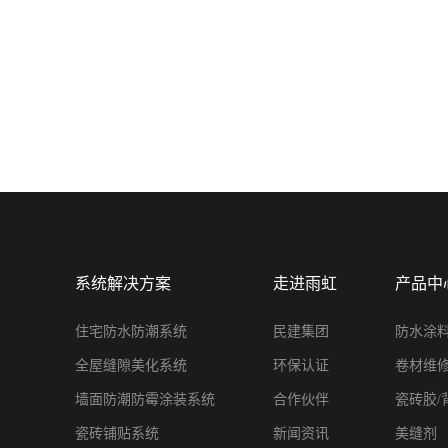
系统解决方案
走进雨虹
产品中
住宅防水防潮系统
民建集团
防水涂
全屋缝隙美化系统
环保认证
卷材维
墙面防潮防霉涂装系统
合作伙伴
瓷砖胶/
瓷砖铺贴系统
新闻资讯
美缝剂