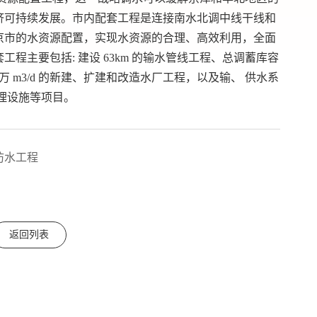
济可持续发展。市内配套工程是连接南水北调中线干线和
京市的水资源配置，实现水资源的合理、高效利用，全面
程主要包括: 建设 63km 的输水管线工程、总调蓄库容
0 万 m3/d 的新建、扩建和改造水厂工程，以及输、 供水系
理设施等项目。
防水工程
返回列表