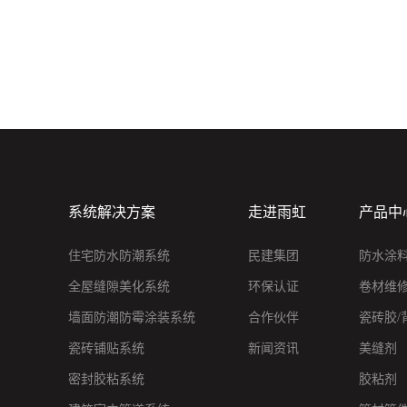
系统解决方案
走进雨虹
产品中
住宅防水防潮系统
民建集团
防水涂
全屋缝隙美化系统
环保认证
卷材维
墙面防潮防霉涂装系统
合作伙伴
瓷砖胶/
瓷砖铺贴系统
新闻资讯
美缝剂
密封胶粘系统
胶粘剂