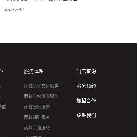
2021-07-04
心
服务体系
门店查询
服务预约
料
雨虹防水交付服务
修
雨虹防水维修服务
加盟合作
背胶
雨虹管家服务
联系我们
雨虹铺贴服务
雨虹美缝服务