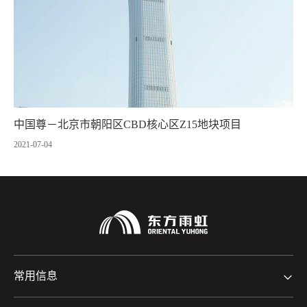
中国尊－北京市朝阳区CBD核心区Z15地块项目
2021-07-04
常用信息